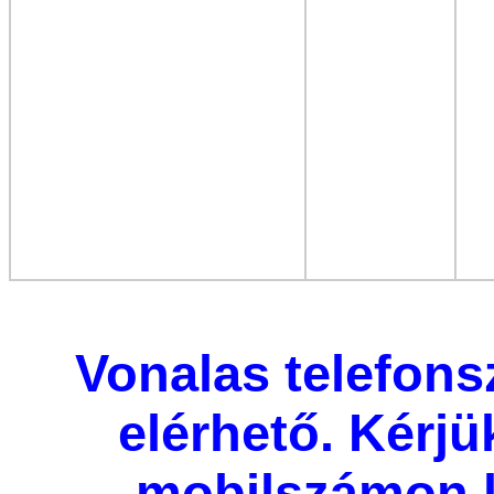
Vonalas telefon
elérhető. Kérjü
mobilszámon 