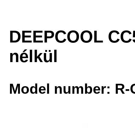
DEEPCOOL CC560
nélkül
Model number: R