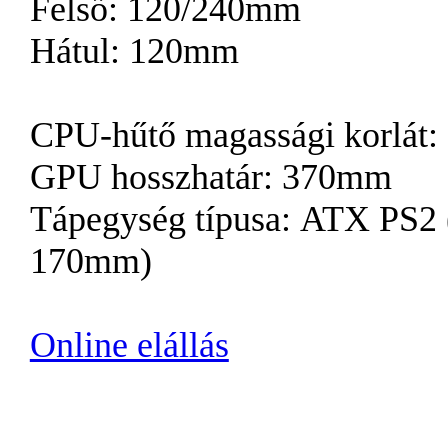
Felső: 120/240mm
Hátul: 120mm
CPU-hűtő magassági korlát
GPU hosszhatár: 370mm
Tápegység típusa: ATX PS2 
170mm)
Online elállás