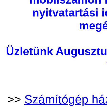
nyitvatartási
megé
Üzletünk Augusztu
>>
Számítógép há