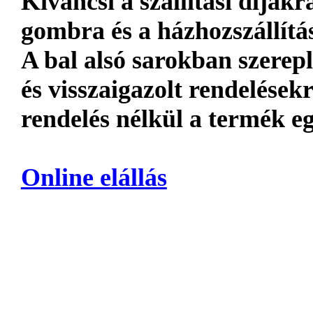
Kiváncsi a szállítási díja
gombra és a házhozszállítá
A bal alsó sarokban szerep
és visszaigazolt rendelések
rendelés nélkül a termék eg
Online elállás