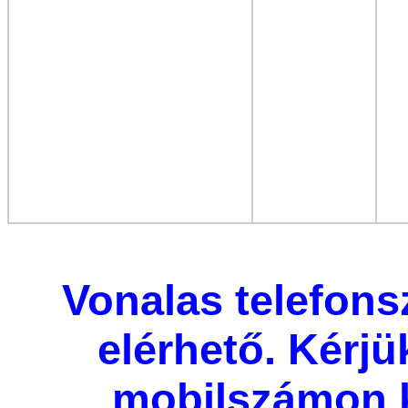
Vonalas telefon
elérhető. Kérjü
mobilszámon 