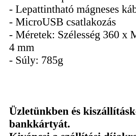
- Lepattintható mágneses ká
- MicroUSB csatlakozás
- Méretek: Szélesség 360 x 
4 mm
- Súly: 785g
Üzletünkben és kiszállításk
bankkártyát.