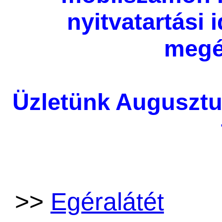
nyitvatartási
megé
Üzletünk Augusztu
>>
Egéralátét