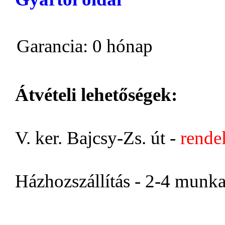
Garancia: 0 hónap
Átvételi lehetőségek:
V. ker. Bajcsy-Zs. út -
rende
Házhozszállítás - 2-4 munk