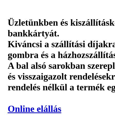
Üzletünkben és kiszállításk
bankkártyát.
Kiváncsi a szállítási díja
gombra és a házhozszállítá
A bal alsó sarokban szerep
és visszaigazolt rendelések
rendelés nélkül a termék eg
Online elállás