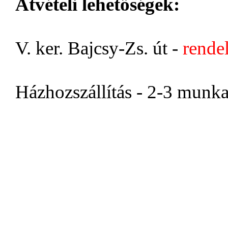
Átvételi lehetőségek:
V. ker. Bajcsy-Zs. út -
rende
Házhozszállítás - 2-3 munk