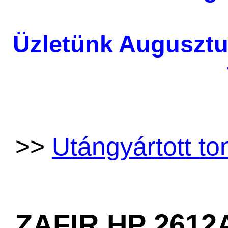
Üzletünk Augusztu
>>
Utángyártott to
ZAFIR HP 2612A