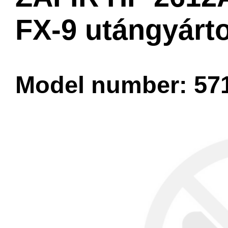
FX-9 utángyárto
Model number: 57