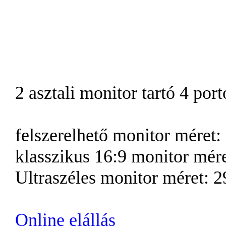
2 asztali monitor tartó 4 po
felszerelhető monitor méret:
klasszikus 16:9 monitor mére
Ultraszéles monitor méret: 2
Online elállás