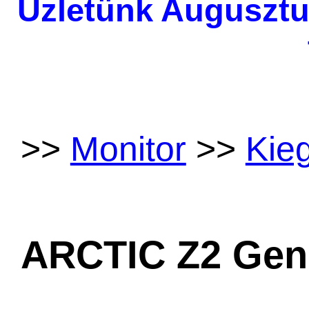
Üzletünk Augusztu
>>
Monitor
>>
Kie
ARCTIC Z2 Gen 