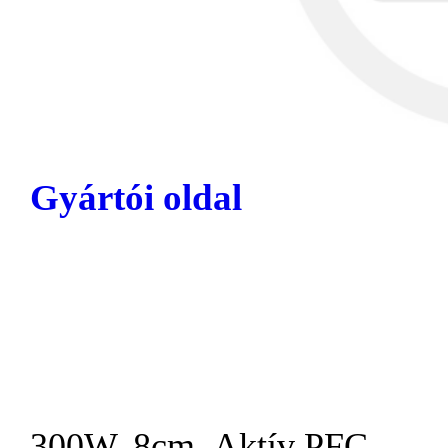
Gyártói oldal
300W, 8cm, Aktív PFC