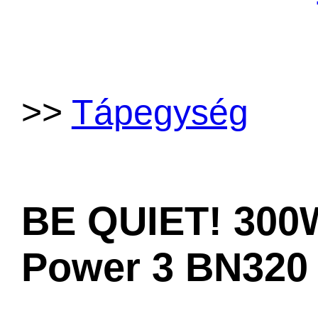
>>
Tápegység
BE QUIET! 300
Power 3 BN320