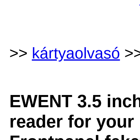
>>
kártyaolvasó
>
EWENT 3.5 inch
reader for your