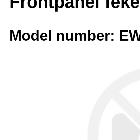
Frontpanel feke
Model number: E