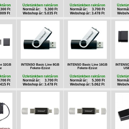
ktáron
Üzletünkben raktáron
Üzletünkben raktáron
Üzletü
300 Ft
Normál ár: 5.300 Ft
Normál ár: 3.700 Ft
Normál
009 Ft
Webshop ár: 5.035 Ft
Webshop ár: 3.478 Ft
Websho
ne 32GB
INTENSO Basic Line 8GB
INTENSO Basic Line 16GB
INTENSO
ke
Fekete-Ezüst
Fekete-Ezüst
USB
ktáron
Üzletünkben raktáron
Üzletünkben raktáron
Üzletü
700 Ft
Normál ár: 3.700 Ft
Normál ár: 5.300 Ft
Normál
415 Ft
Webshop ár: 3.478 Ft
Webshop ár: 5.062 Ft
Websho