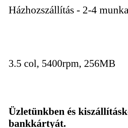
Házhozszállítás - 2-4 munk
3.5 col, 5400rpm, 256MB
Üzletünkben és kiszállításk
bankkártyát.