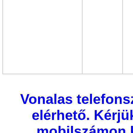
Vonalas telefon
elérhető. Kérjü
mobilszámon 