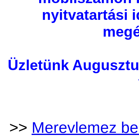
nyitvatartási
megé
Üzletünk Augusztu
>>
Merevlemez be