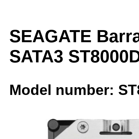
SEAGATE Barr
SATA3 ST8000
Model number: S