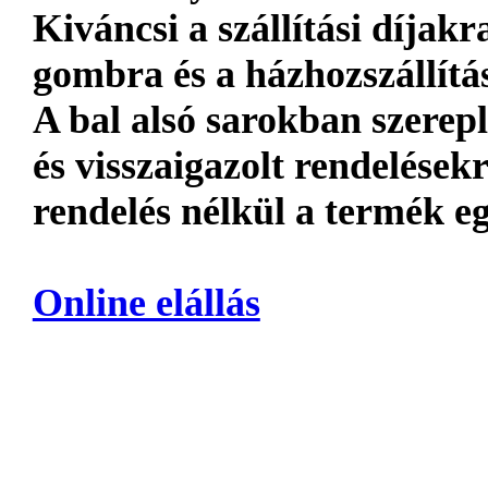
Kiváncsi a szállítási díja
gombra és a házhozszállítá
A bal alsó sarokban szerep
és visszaigazolt rendelések
rendelés nélkül a termék e
Online elállás