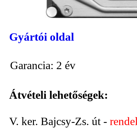
Gyártói oldal
Garancia: 2 év
Átvételi lehetőségek:
V. ker. Bajcsy-Zs. út -
rende