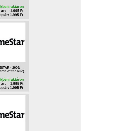
nkben raktáron
 ár: 1.995 Ft
p ár: 1.995 Ft
STAR - 2009/
dren of the Nile)
nkben raktáron
 ár: 1.995 Ft
p ár: 1.995 Ft