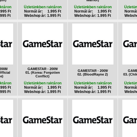
gon)
Warrior)
ktáron
Üzletünkben raktáron
Üzletünkben raktáron
Üzletü
995 Ft
Normál ár: 1.995 Ft
Normál ár: 1.995 Ft
Normál
995 Ft
Webshop ár: 1.995 Ft
Webshop ár: 1.995 Ft
Websho
008/
GAMESTAR - 2009/
GAMESTAR - 2009/
GAME
fficial
01. (Korea: Forgotten
02. (BloodRayne 2)
03. (Chil
e)
Conflict)
ktáron
Üzletünkben raktáron
Üzletünkben raktáron
Üzletü
995 Ft
Normál ár: 1.995 Ft
Normál ár: 1.995 Ft
Normál
995 Ft
Webshop ár: 1.995 Ft
Webshop ár: 1.995 Ft
Websho