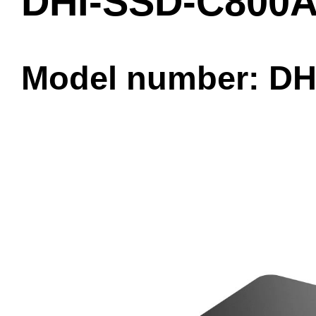
DHI-SSD-C800
Model number: D