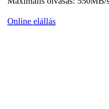
Maximális olvasás: 550MB
Online elállás