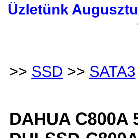
Üzletünk Augusztu
>>
SSD
>>
SATA3
DAHUA C800A 5